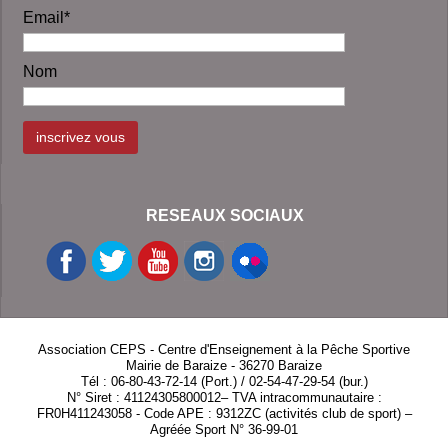
Email*
Nom
RESEAUX SOCIAUX
Association CEPS - Centre d'Enseignement à la Pêche Sportive
Mairie de Baraize - 36270 Baraize
Tél : 06-80-43-72-14 (Port.) / 02-54-47-29-54 (bur.)
N° Siret : 41124305800012– TVA intracommunautaire :
FR0H411243058 - Code APE : 9312ZC (activités club de sport) –
Agréée Sport N° 36-99-01