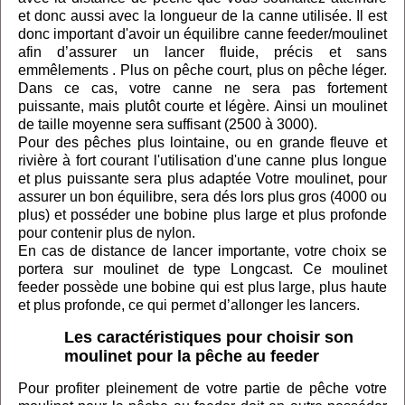
et donc aussi avec la longueur de la canne utilisée. Il est
donc important d'avoir un équilibre canne feeder/moulinet
afin d’assurer un lancer fluide, précis et sans
emmêlements . Plus on pêche court, plus on pêche léger.
Dans ce cas, votre canne ne sera pas fortement
puissante, mais plutôt courte et légère. Ainsi un moulinet
de taille moyenne sera suffisant (2500 à 3000).
Pour des pêches plus lointaine, ou en grande fleuve et
rivière à fort courant l'utilisation d'une canne plus longue
et plus puissante sera plus adaptée Votre moulinet, pour
assurer un bon équilibre, sera dés lors plus gros (4000 ou
plus) et posséder une bobine plus large et plus profonde
pour contenir plus de nylon.
En cas de distance de lancer importante, votre choix se
portera sur moulinet de type Longcast. Ce moulinet
feeder possède une bobine qui est plus large, plus haute
et plus profonde, ce qui permet d’allonger les lancers.
Les caractéristiques pour choisir son
moulinet pour la pêche au feeder
Pour profiter pleinement de votre partie de pêche votre