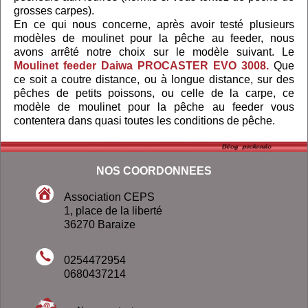
grosses carpes).
En ce qui nous concerne, après avoir testé plusieurs
modèles de moulinet pour la pêche au feeder, nous
avons arrêté notre choix sur le modèle suivant. Le
Moulinet feeder Daiwa PROCASTER EVO 3008.
Que
ce soit a coutre distance, ou à longue distance, sur des
pêches de petits poissons, ou celle de la carpe, ce
modèle de moulinet pour la pêche au feeder vous
contentera dans quasi toutes les conditions de pêche.
NOS COORDONNEES
Association CEPS
1, place de la liberté
36270 Baraize
0254472954
0680437214