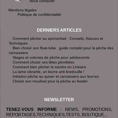
Nous contacter
Mentions légales
Politique de confidentialité
DERNIERS ARTICLES
Comment pêcher au spinnerbait : Conseils, Astuces et
Techniques
Bien choisir son float-tube : guide complet pour la pêche des
carnassiers
Stages et colonies de pêche pour adolescents
Comment choisir ses têtes plombées
Comment bien pêcher le sandre en Linéaire
La lame vibrante, un leurre anti bredouille !
Initiation pêche au quiver et carnassiers aux leurres
Choisir son moulinet pour la pêche au feeder
NEWSLETTER
TENEZ-VOUS INFORME
: NEWS, PROMOTIONS,
REPORTAGES,TECHNIQUES,TESTS, BOUTIQUE...