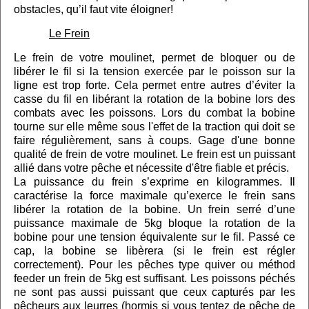
obstacles, qu’il faut vite éloigner!
Le Frein
Le frein de votre moulinet, permet de bloquer ou de
libérer le fil si la tension exercée par le poisson sur la
ligne est trop forte. Cela permet entre autres d’éviter la
casse du fil en libérant la rotation de la bobine lors des
combats avec les poissons. Lors du combat la bobine
tourne sur elle même sous l'effet de la traction qui doit se
faire régulièrement, sans à coups. Gage d'une bonne
qualité de frein de votre moulinet. Le frein est un puissant
allié dans votre pêche et nécessite d'être fiable et précis.
La puissance du frein s’exprime en kilogrammes. Il
caractérise la force maximale qu’exerce le frein sans
libérer la rotation de la bobine. Un frein serré d’une
puissance maximale de 5kg bloque la rotation de la
bobine pour une tension équivalente sur le fil. Passé ce
cap, la bobine se libèrera (si le frein est régler
correctement). Pour les pêches type quiver ou méthod
feeder un frein de 5kg est suffisant. Les poissons péchés
ne sont pas aussi puissant que ceux capturés par les
pêcheurs aux leurres (hormis si vous tentez de pêche de