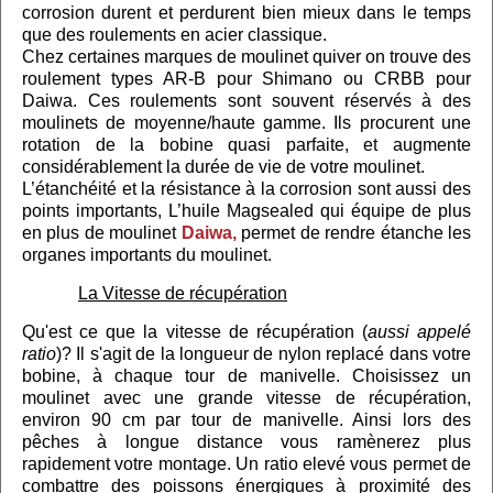
corrosion durent et perdurent bien mieux dans le temps
que des roulements en acier classique.
Chez certaines marques de moulinet quiver on trouve des
roulement types AR-B pour Shimano ou CRBB pour
Daiwa. Ces roulements sont souvent réservés à des
moulinets de moyenne/haute gamme. Ils procurent une
rotation de la bobine quasi parfaite, et augmente
considérablement la durée de vie de votre moulinet.
L’étanchéité et la résistance à la corrosion sont aussi des
points importants, L’huile Magsealed qui équipe de plus
en plus de moulinet
Daiwa,
permet de rendre étanche les
organes importants du moulinet.
La Vitesse de récupération
Qu'est ce que la vitesse de récupération (
aussi appelé
ratio
)? Il s'agit de la longueur de nylon replacé dans votre
bobine, à chaque tour de manivelle. Choisissez un
moulinet avec une grande vitesse de récupération,
environ 90 cm par tour de manivelle. Ainsi lors des
pêches à longue distance vous ramènerez plus
rapidement votre montage. Un ratio elevé vous permet de
combattre des poissons énergiques à proximité des