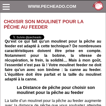
WWW.PECHEADO.COM
CHOISIR SON MOULINET POUR LA
PÊCHE AU FEEDER
Qu'est ce qui fait qu'un moulinet pour la pêche au
feeder est adapté à cette technique? De nombreuses
caractéristiques doivent être prise en compte.
Notamment pour la bobine, la vitesse de
récupération, le frein, la solidité.... Mais à mon goût,
l’essentiel n'est pas là ! Votre moulinet feeder ne doit
faire qu'un avec son binôme : la canne au feeder.
L'équilibre doit être parfait et la taille du moulinet
adapté à la canne.
La Distance de pêche pour choisir son
moulinet pour la pêche au feeder
La taille d’un moulinet pour la pêche au feeder augmente
avec la distance de pêche que vous souhaitez atteindre