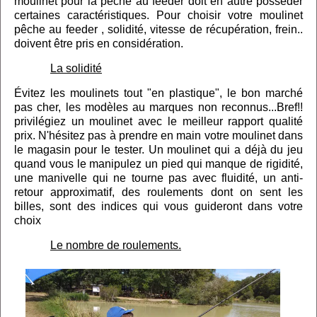
moulinet pour la pêche au feeder doit en autre posséder
certaines caractéristiques. Pour choisir votre moulinet
pêche au feeder , solidité, vitesse de récupération, frein..
doivent être pris en considération.
La solidité
Évitez les moulinets tout "en plastique", le bon marché
pas cher, les modèles au marques non reconnus...Bref!!
privilégiez un moulinet avec le meilleur rapport qualité
prix. N'hésitez pas à prendre en main votre moulinet dans
le magasin pour le tester. Un moulinet qui a déjà du jeu
quand vous le manipulez un pied qui manque de rigidité,
une manivelle qui ne tourne pas avec fluidité, un anti-
retour approximatif, des roulements dont on sent les
billes, sont des indices qui vous guideront dans votre
choix
Le nombre de roulements.