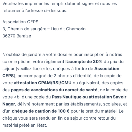
Veuillez les imprimer les remplir dater et signer et nous les
retourner à l’adresse ci-dessous.
Association CEPS
3, Chemin de saugére – Lieu dit Chamorin
36270 Baraize
N’oubliez de joindre a votre dossier pour inscription à notres
colonie pêche, votre règlement
l’acompte de 30%
du prix du
séjour (veuillez libeller les chèques à l’ordre de
Association
CEPS
), acccompagné de 2 photos d’identité, de la copie de
votre
attestation CPAM/RSI/CMU
ou équivalent, des copies
des
pages de vaccinations du carnet de santé
, de la copie de
votre <b, d’une copie du
Pass Nautique ou attestation Savoir
Nager
, délivré notamment par les établissements, scolaires, et
d’un
chèque de caution de 100 €
pour le prét du matériel. Le
chèque vous sera rendu en fin de séjour contre retour du
matériel prété en l’état.